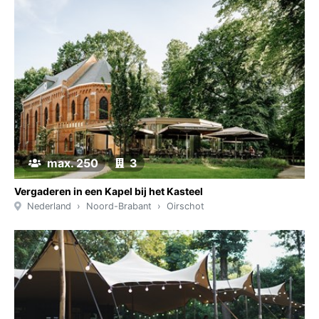
max. 250
3
Vergaderen in een Kapel bij het Kasteel
Nederland
Noord-Brabant
Oirschot