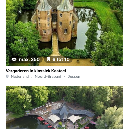
max. 250
6 tot 10
Vergaderen in klassiek Kasteel
Nederland
Noord-Brabant
Dussen