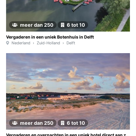
meer dan 250
6 tot 10
Vergaderen in een uniek Botenhuis in Delft
Nederland
Zuid-Holland
Delft
meer dan 250
6 tot 10
Vergaderen en overnachten in een uniek hotel direct aan zee