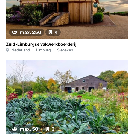
max. 250
4
Zuid-Limburgse vakwerkboerderij
Nederland
Limburg
Slenaken
max. 50
3