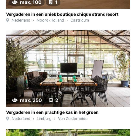
max. 100
1
Vergaderen in een uniek boutique chique strandresort
Nederland
Noord-Holland
Castricum
max. 250
2
Vergaderen in een prachtige kas in het groen
Nederland
Limburg
Ven Zelderheide