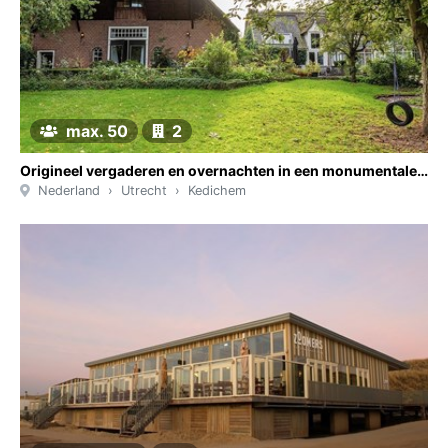
max. 50
2
Origineel vergaderen en overnachten in een monumentale boerderij
Nederland
Utrecht
Kedichem