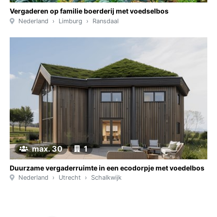
Vergaderen op familie boerderij met voedselbos
Nederland
Limburg
Ransdaal
max. 30
1
Duurzame vergaderruimte in een ecodorpje met voedelbos
Nederland
Utrecht
Schalkwijk