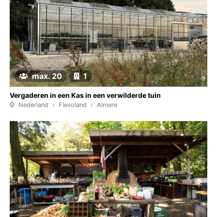
max. 20
1
Vergaderen in een Kas in een verwilderde tuin
Nederland
Flevoland
Almere