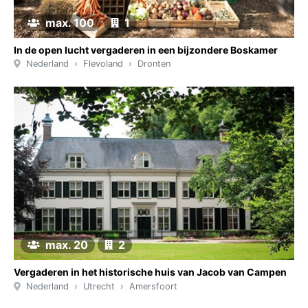
max. 100
1
In de open lucht vergaderen in een bijzondere Boskamer
Nederland
Flevoland
Dronten
max. 20
2
Vergaderen in het historische huis van Jacob van Campen
Nederland
Utrecht
Amersfoort