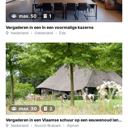
max. 50
1
Vergaderen in een In een voormalige kazerne
Nederland
Gelderland
Ede
max. 30
2
Vergaderen in een Vlaamse schuur op een eeuwenoud landgoed
Nederland
Noord-Brabant
Alphen