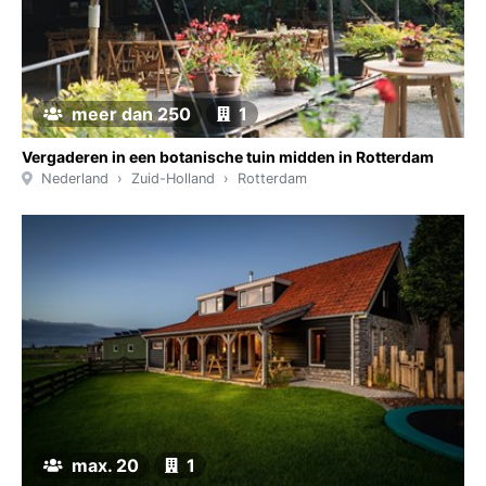
meer dan 250
1
Vergaderen in een botanische tuin midden in Rotterdam
Nederland
Zuid-Holland
Rotterdam
max. 20
1