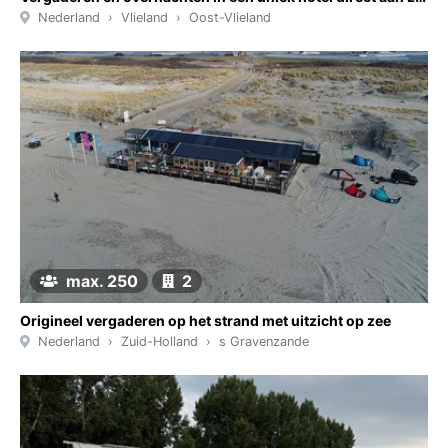
Nederland
Vlieland
Oost-Vlieland
max. 250
2
Origineel vergaderen op het strand met uitzicht op zee
Nederland
Zuid-Holland
s Gravenzande