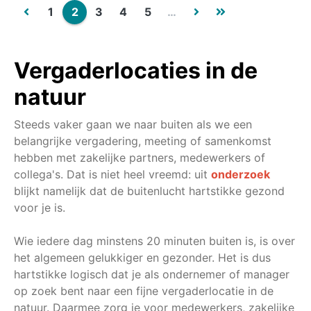
1
2
3
4
5
…
Vergaderlocaties in de
natuur
Steeds vaker gaan we naar buiten als we een
belangrijke vergadering, meeting of samenkomst
hebben met zakelijke partners, medewerkers of
collega's. Dat is niet heel vreemd: uit
onderzoek
blijkt namelijk dat de buitenlucht hartstikke gezond
voor je is.
Wie iedere dag minstens 20 minuten buiten is, is over
het algemeen gelukkiger en gezonder. Het is dus
hartstikke logisch dat je als ondernemer of manager
op zoek bent naar een fijne vergaderlocatie in de
natuur. Daarmee zorg je voor medewerkers, zakelijke