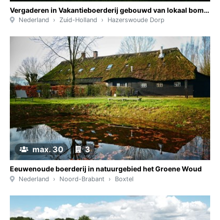
Vergaderen in Vakantieboerderij gebouwd van lokaal bomenhout
Nederland
Zuid-Holland
Hazerswoude Dorp
max. 30
3
Eeuwenoude boerderij in natuurgebied het Groene Woud
Nederland
Noord-Brabant
Boxtel