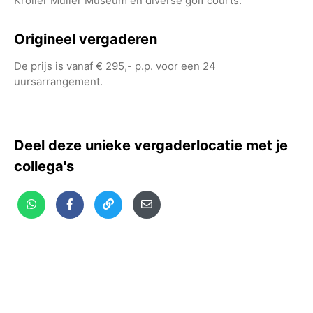
Kröller Müller Museum en diverse golf courts.
Origineel vergaderen
De prijs is vanaf € 295,- p.p. voor een 24
uursarrangement.
Deel deze unieke vergaderlocatie met je
collega's