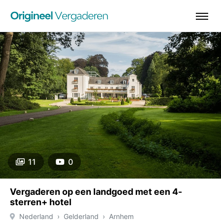
11
0
Vergaderen op een landgoed met een 4-
sterren+ hotel
Nederland
Gelderland
Arnhem