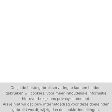
Om je de beste gebruikservaring te kunnen bieden,
gebruiken wij cookies. Voor meer inhoudelijke informatie
hierover bekijk ons privacy-statement.
Als je niet wil dat jouw internetgedrag voor deze doeleinden
gebruikt wordt, wijzig dan de cookie-instellingen.