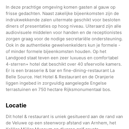
In deze prachtige omgeving komen gasten al gauw op
frisse gedachten. Naast zakelijke bijeenkomsten zijn de
indrukwekkende zalen uitermate geschikt voor besloten
diners of presentaties op hoog niveau. Uiteraard zijn alle
audiovisuele middelen voor handen en de receptionistes
zorgen graag voor de nodige secretariële ondersteuning.
Ook in de authentieke gewelvenkelders kun je formele -
of minder formele bijeenkomsten houden. Op het
Landgoed staat teven een zeer luxueus en comfortabel
4-sterren+ hotel dat beschikt over 40 sfeervolle kamers.
Er is een brasserie & bar en fine-dining-restaurant La
Belle Source. Het Hotel & Restaurant en de Oranjerie
liggen ingebed in zorgvuldig aangelegde Engelse
terrastuinen en 750 hectare Rijksmonumentaal bos.
Locatie
Dit hotel & restaurant is uniek gesitueerd aan de rand van
de Veluwe op een steenworp afstand van Arnhem, het