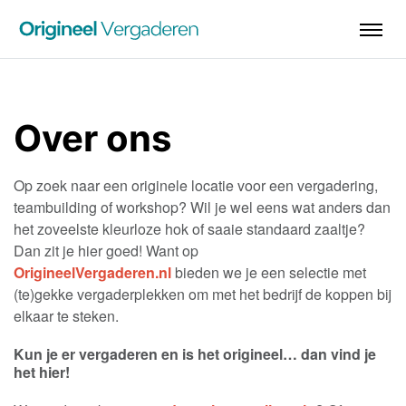
Over ons
Op zoek naar een originele locatie voor een vergadering,
teambuilding of workshop? Wil je wel eens wat anders dan
het zoveelste kleurloze hok of saaie standaard zaaltje?
Dan zit je hier goed! Want op
OrigineelVergaderen.nl
bieden we je een selectie met
(te)gekke vergaderplekken om met het bedrijf de koppen bij
elkaar te steken.
Kun je er vergaderen en is het origineel… dan vind je
het hier!