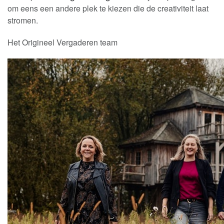
om eens een andere plek te kiezen die de creativiteit laat
stromen.
Het Origineel Vergaderen team