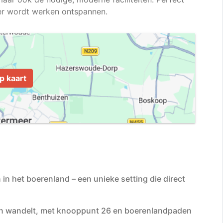
p kaart
 in het boerenland – een unieke setting die direct
r in wandelt, met knooppunt 26 en boerenlandpaden