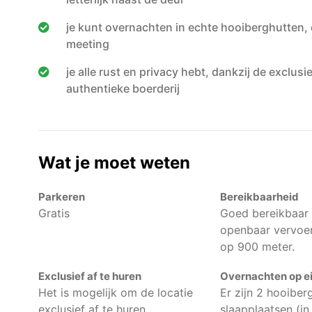
je kunt overnachten in echte hooiberghutten,
meeting
je alle rust en privacy hebt, dankzij de exclus
authentieke boerderij
Wat je moet weten
Parkeren
Bereikbaarheid
Gratis
Goed bereikbaar
openbaar vervoer
op 900 meter.
Exclusief af te huren
Overnachten op ei
Het is mogelijk om de locatie
Er zijn 2 hooiber
exclusief af te huren.
slaapplaatsen (in 