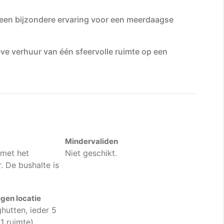
 een bijzondere ervaring voor een meerdaagse
ieve verhuur van één sfeervolle ruimte op een
Mindervaliden
 met het
Niet geschikt.
. De bushalte is
gen locatie
ghutten, ieder 5
1 ruimte).