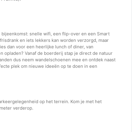
 bijeenkomst: snelle wifi, een flip-over en een Smart
, frisdrank en iets lekkers kan worden verzorgd, maar
es dan voor een heerlijke lunch of diner, van
n opladen? Vanaf de boerderij stap je direct de natuur
ilanden dus neem wandelschoenen mee en ontdek naast
rfecte plek om nieuwe ideeën op te doen in een
parkeergelegenheid op het terrein. Kom je met het
 meter verderop.