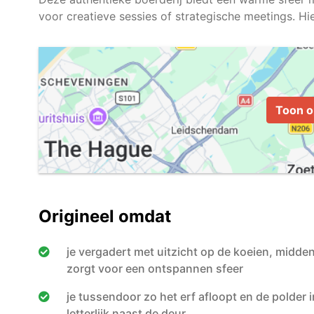
Toon o
Origineel omdat
je vergadert met uitzicht op de koeien, midden
zorgt voor een ontspannen sfeer
je tussendoor zo het erf afloopt en de polde
letterlijk naast de deur