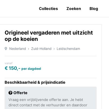
Collecties
Zoeken
Blog
Origineel vergaderen met uitzicht
op de koeien
Nederland
Zuid-Holland
Leidschendam
vanaf
€ 150,-
per dagdeel
Beschikbaarheid & prijsindicatie
Offerte
Vraag een vrijblijvende offerte aan. Je hebt
direct contact met de verhuurder en daardoor