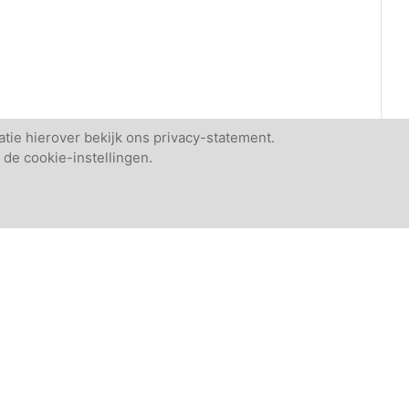
tie hierover bekijk ons privacy-statement.
 de cookie-instellingen.