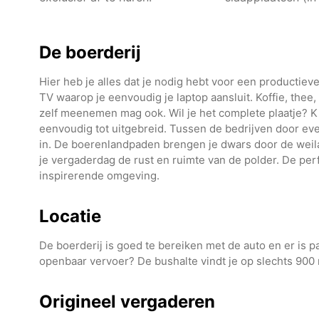
De boerderij
Hier heb je alles dat je nodig hebt voor een productieve
TV waarop je eenvoudig je laptop aansluit. Koffie, thee
zelf meenemen mag ook. Wil je het complete plaatje? Ki
eenvoudig tot uitgebreid. Tussen de bedrijven door eve
in. De boerenlandpaden brengen je dwars door de we
je vergaderdag de rust en ruimte van de polder. De pe
inspirerende omgeving.
Locatie
De boerderij is goed te bereiken met de auto en er is 
openbaar vervoer? De bushalte vindt je op slechts 900
Origineel vergaderen