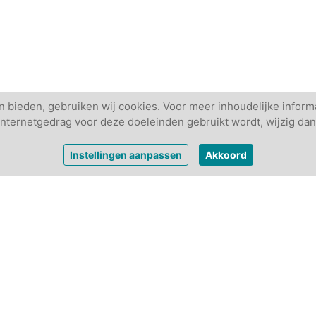
 bieden, gebruiken wij cookies. Voor meer inhoudelijke informa
w internetgedrag voor deze doeleinden gebruikt wordt, wijzig dan
Instellingen aanpassen
Akkoord