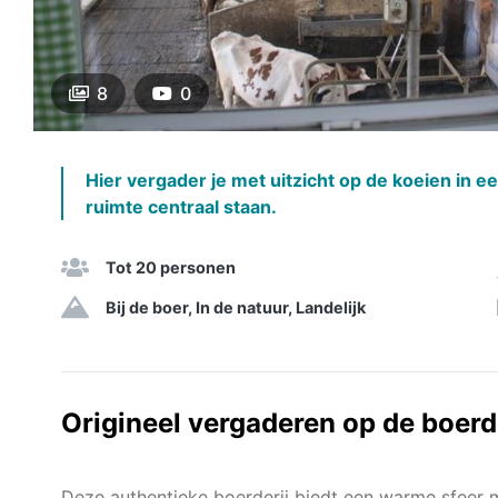
8
0
Hier vergader je met uitzicht op de koeien in e
ruimte centraal staan.
Tot 20 personen
Bij de boer, In de natuur, Landelijk
Origineel vergaderen op de boerd
Deze authentieke boerderij biedt een warme sfeer m