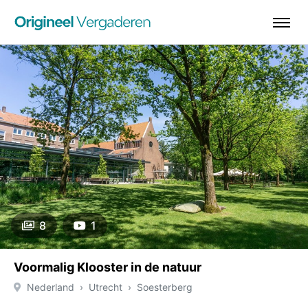
8
1
Voormalig Klooster in de natuur
Nederland
Utrecht
Soesterberg