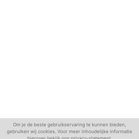
Om je de beste gebruikservaring te kunnen bieden,
gebruiken wij cookies. Voor meer inhoudelijke informatie
hierover bekijk ons privacy-statement.