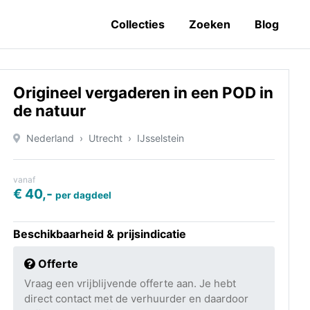
Collecties
Zoeken
Blog
Origineel vergaderen in een POD in
de natuur
Nederland
Utrecht
IJsselstein
vanaf
€ 40,-
per dagdeel
Beschikbaarheid & prijsindicatie
Offerte
Vraag een vrijblijvende offerte aan. Je hebt
direct contact met de verhuurder en daardoor