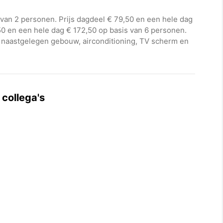
 van 2 personen. Prijs dagdeel € 79,50 en een hele dag
50 en een hele dag € 172,50 op basis van 6 personen.
et in naastgelegen gebouw, airconditioning, TV scherm en
 collega's