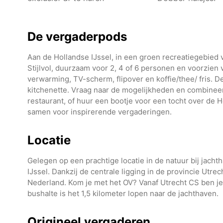
De vergaderpods
Aan de Hollandse IJssel, in een groen recreatiegebied 
Stijlvol, duurzaam voor 2, 4 of 6 personen en voorzien 
verwarming, TV-scherm, flipover en koffie/thee/ fris. D
kitchenette. Vraag naar de mogelijkheden en combineer 
restaurant, of huur een bootje voor een tocht over de 
samen voor inspirerende vergaderingen.
Locatie
Gelegen op een prachtige locatie in de natuur bij jacht
IJssel. Dankzij de centrale ligging in de provincie Utre
Nederland. Kom je met het OV? Vanaf Utrecht CS ben je
bushalte is het 1,5 kilometer lopen naar de jachthaven.
Origineel vergaderen