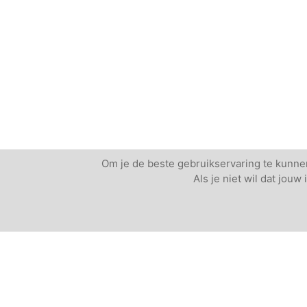
Om je de beste gebruikservaring te kunnen
Als je niet wil dat jou