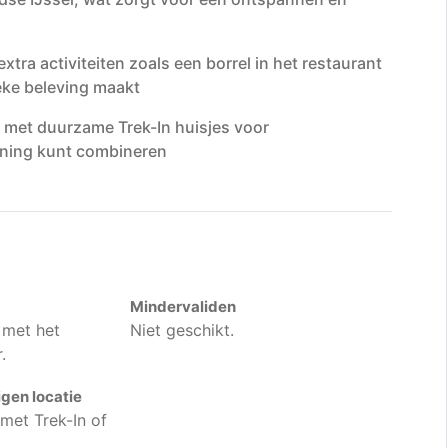
xtra activiteiten zoals een borrel in het restaurant
eke beleving maakt
t met duurzame Trek-In huisjes voor
nning kunt combineren
Mindervaliden
 met het
Niet geschikt.
.
gen locatie
met Trek-In of