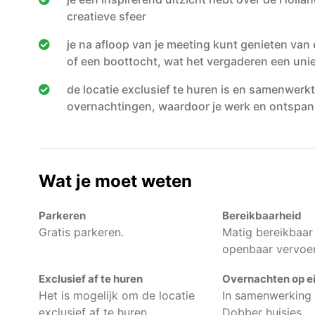
creatieve sfeer
je na afloop van je meeting kunt genieten van e
of een boottocht, wat het vergaderen een uni
de locatie exclusief te huren is en samenwerk
overnachtingen, waardoor je werk en ontspa
Wat je moet weten
Parkeren
Bereikbaarheid
Gratis parkeren.
Matig bereikbaar
openbaar vervoer
Exclusief af te huren
Overnachten op ei
Het is mogelijk om de locatie
In samenwerking 
exclusief af te huren
Dobber huisjes.