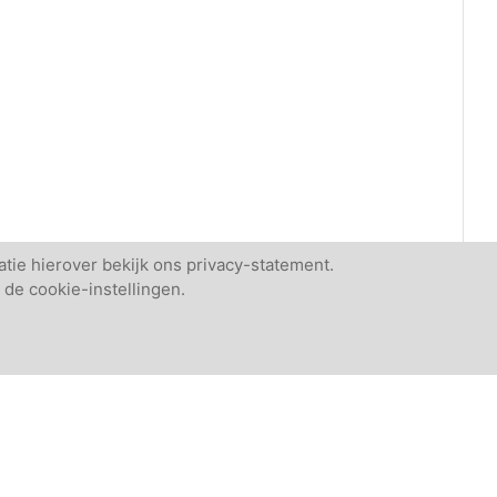
tie hierover bekijk ons privacy-statement.
 de cookie-instellingen.