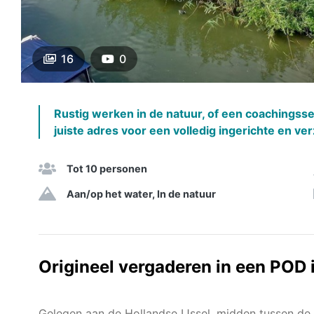
16
0
Rustig werken in de natuur, of een coachingsse
juiste adres voor een volledig ingerichte en v
Tot 10 personen
Aan/op het water, In de natuur
Origineel vergaderen in een POD 
Gelegen aan de Hollandse IJssel, midden tussen de