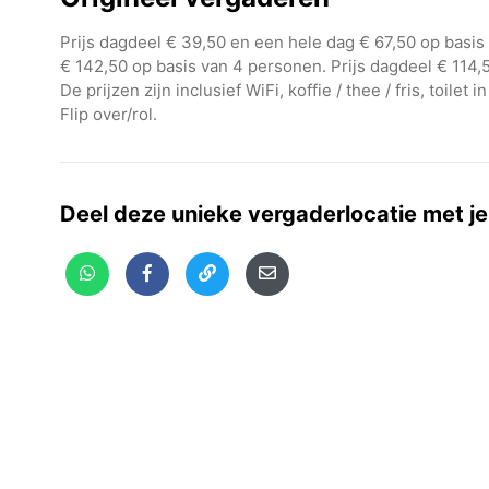
Prijs dagdeel € 39,50 en een hele dag € 67,50 op basis
€ 142,50 op basis van 4 personen. Prijs dagdeel € 114,
De prijzen zijn inclusief WiFi, koffie / thee / fris, toil
Flip over/rol.
Deel deze unieke vergaderlocatie met je