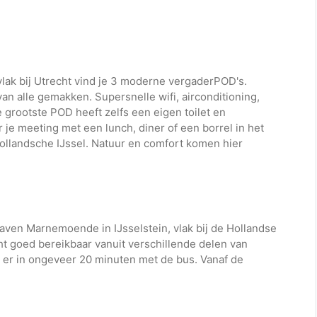
vlak bij Utrecht vind je 3 moderne vergaderPOD's.
van alle gemakken. Supersnelle wifi, airconditioning,
e grootste POD heeft zelfs een eigen toilet en
je meeting met een lunch, diner of een borrel in het
Hollandsche IJssel. Natuur en comfort komen hier
haven Marnemoende in IJsselstein, vlak bij de Hollandse
cht goed bereikbaar vanuit verschillende delen van
 er in ongeveer 20 minuten met de bus. Vanaf de