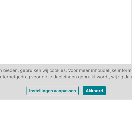
 bieden, gebruiken wij cookies. Voor meer inhoudelijke informa
w internetgedrag voor deze doeleinden gebruikt wordt, wijzig dan
Instellingen aanpassen
Akkoord