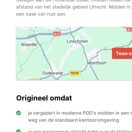
afstand van het stedelijk gebied Utrecht. Midden in h
Toon o
Origineel omdat
je vergadert in moderne POD's midden in een r
weg van de standaard kantooromgeving
je een inspirerend uitzicht hebt over de Holl