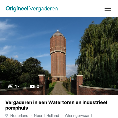
17
0
Vergaderen in een Watertoren en industrieel
pomphuis
Nederland
Noord-Holland
Wieringerwaard