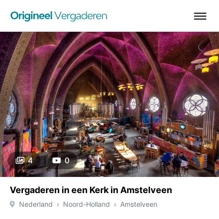
4
0
Vergaderen in een Kerk in Amstelveen
Nederland
Noord-Holland
Amstelveen