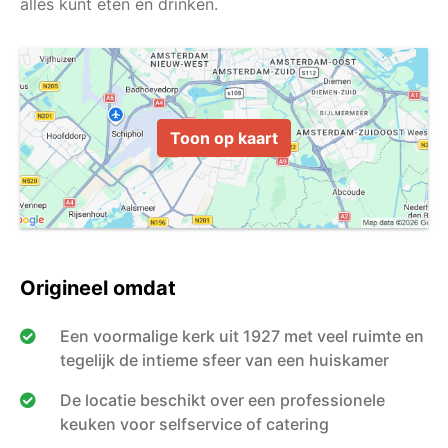
Toon op kaart
Origineel omdat
Een voormalige kerk uit 1927 met veel ruimte en
tegelijk de intieme sfeer van een huiskamer
De locatie beschikt over een professionele
keuken voor selfservice of catering