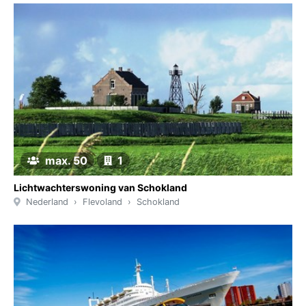
max. 50
1
Lichtwachterswoning van Schokland
Nederland
Flevoland
Schokland