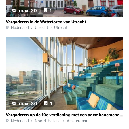
max. 20
1
Vergaderen in de Watertoren van Utrecht
Nederland
Utrecht
Utrecht
max. 30
1
Vergaderen op de 19e verdieping met een adembenemend uitzicht over Amsterdam
Nederland
Noord-Holland
Amsterdam