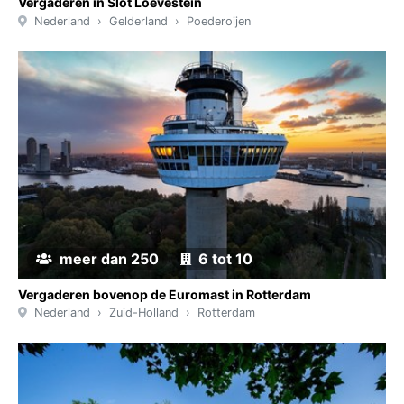
Vergaderen in Slot Loevestein
Nederland
Gelderland
Poederoijen
meer dan 250
6 tot 10
Vergaderen bovenop de Euromast in Rotterdam
Nederland
Zuid-Holland
Rotterdam