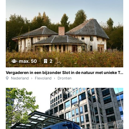
max. 50
2
Vergaderen in een bijzonder Slot in de natuur met unieke Torenzaal
Nederland
Flevoland
Dronten