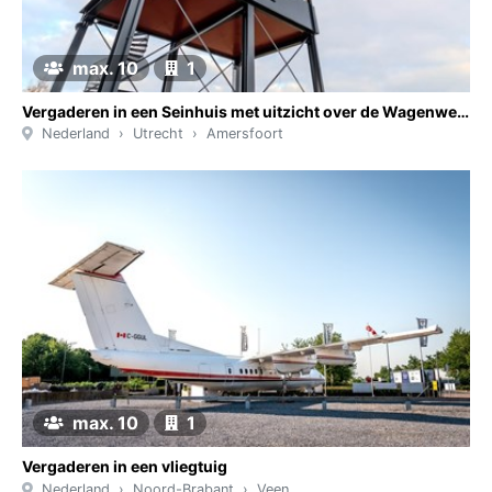
max. 10
1
Vergaderen in een Seinhuis met uitzicht over de Wagenwerkplaats van Amersfoort
Nederland
Utrecht
Amersfoort
max. 10
1
Vergaderen in een vliegtuig
Nederland
Noord-Brabant
Veen