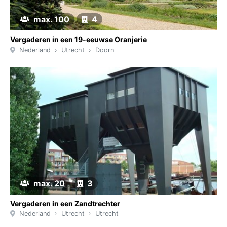
max. 100
4
Vergaderen in een 19-eeuwse Oranjerie
Nederland
Utrecht
Doorn
max. 20
3
Vergaderen in een Zandtrechter
Nederland
Utrecht
Utrecht