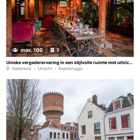
max. 100
1
Unieke vergaderervaring in een stijlvolle ruimte met uitzicht op een rustgevende privé-tuin
Nederland
Utrecht
Baambrugge