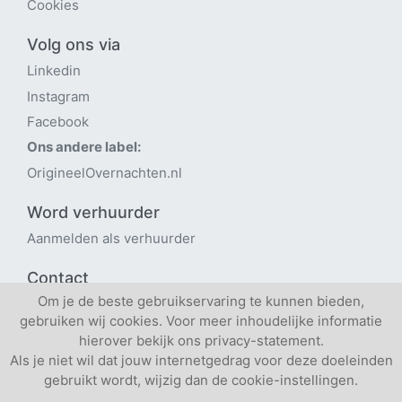
Cookies
Volg ons via
Linkedin
Instagram
Facebook
Ons andere label:
OrigineelOvernachten.nl
Word verhuurder
Aanmelden als verhuurder
Contact
Om je de beste gebruikservaring te kunnen bieden,
Hulp nodig bij het zoeken?
gebruiken wij cookies. Voor meer inhoudelijke informatie
info@origineelvergaderen.nl
hierover bekijk ons privacy-statement.
Als je niet wil dat jouw internetgedrag voor deze doeleinden
gebruikt wordt, wijzig dan de cookie-instellingen.