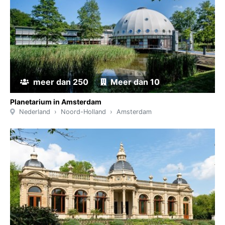
meer dan 250
Meer dan 10
Planetarium in Amsterdam
Nederland
Noord-Holland
Amsterdam