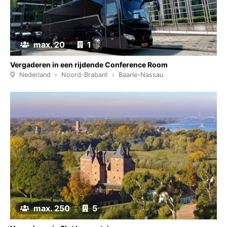
max. 20
1
Vergaderen in een rijdende Conference Room
Nederland
Noord-Brabant
Baarle-Nassau
max. 250
5