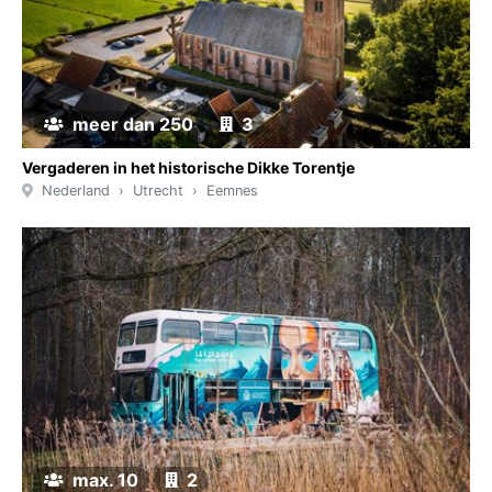
meer dan 250
3
Vergaderen in het historische Dikke Torentje
Nederland
Utrecht
Eemnes
max. 10
2