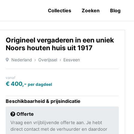
Collecties
Zoeken
Blog
Origineel vergaderen in een uniek
Noors houten huis uit 1917
Nederland
Overijssel
Eesveen
vanaf
€ 400,-
per dagdeel
Beschikbaarheid & prijsindicatie
Offerte
Vraag een vrijblijvende offerte aan. Je hebt
direct contact met de verhuurder en daardoor