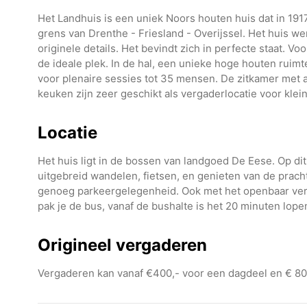
Het Landhuis is een uniek Noors houten huis dat in 19
grens van Drenthe - Friesland - Overijssel. Het huis w
originele details. Het bevindt zich in perfecte staat. Vo
de ideale plek. In de hal, een unieke hoge houten ruim
voor plenaire sessies tot 35 mensen. De zitkamer met
keuken zijn zeer geschikt als vergaderlocatie voor klei
Locatie
Het huis ligt in de bossen van landgoed De Eese. Op di
uitgebreid wandelen, fietsen, en genieten van de pracht
genoeg parkeergelegenheid. Ook met het openbaar vervo
pak je de bus, vanaf de bushalte is het 20 minuten lope
Origineel vergaderen
Vergaderen kan vanaf €400,- voor een dagdeel en € 800