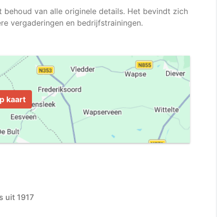
behoud van alle originele details. Het bevindt zich
ere vergaderingen en bedrijfstrainingen.
p kaart
 uit 1917