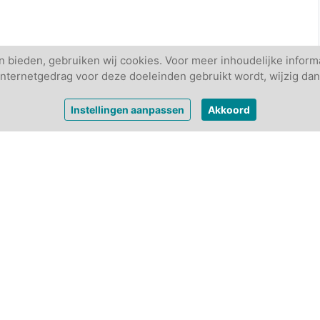
 bieden, gebruiken wij cookies. Voor meer inhoudelijke informa
w internetgedrag voor deze doeleinden gebruikt wordt, wijzig dan
Instellingen aanpassen
Akkoord