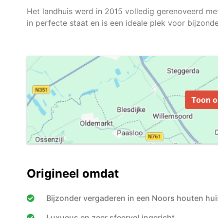
Het landhuis werd in 2015 volledig gerenoveerd met 
in perfecte staat en is een ideale plek voor bijzond
Toon o
Origineel omdat
Bijzonder vergaderen in een Noors houten huis
Luxueus en zeer sfeervol ingericht