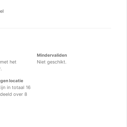
el
Mindervaliden
 met het
Niet geschikt.
.
gen locatie
jn in totaal 16
rdeeld over 8