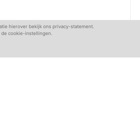
tie hierover bekijk ons privacy-statement.
 de cookie-instellingen.