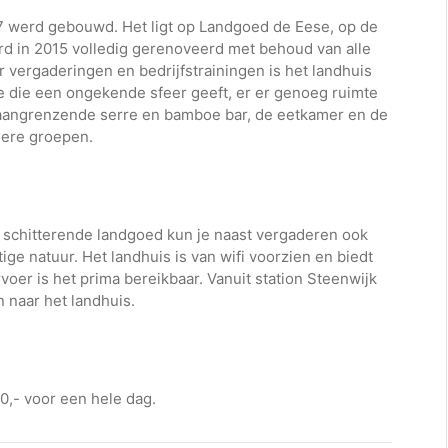
17 werd gebouwd. Het ligt op Landgoed de Eese, op de
erd in 2015 volledig gerenoveerd met behoud van alle
or vergaderingen en bedrijfstrainingen is het landhuis
te die een ongekende sfeer geeft, er er genoeg ruimte
 aangrenzende serre en bamboe bar, de eetkamer en de
nere groepen.
t schitterende landgoed kun je naast vergaderen ook
ige natuur. Het landhuis is van wifi voorzien en biedt
er is het prima bereikbaar. Vanuit station Steenwijk
n naar het landhuis.
,- voor een hele dag.