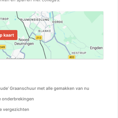
p kaart
oude’ Graanschuur met alle gemakken van nu
he onderbrekingen
 vergezichten