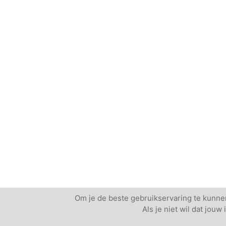
Om je de beste gebruikservaring te kunnen
Als je niet wil dat jou