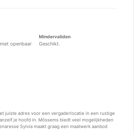
Mindervaliden
 met openbaar
Geschikt.
t juiste adres voor een vergaderlocatie in een rustige
vanzelf je hoofd in. Mössems biedt veel mogelijkheden
enaresse Sylvia maakt graag een maatwerk aanbod