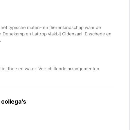
 het typische maten- en flierenlandschap waar de
n Denekamp en Lattrop vlakbij Oldenzaal, Enschede en
.
ffie, thee en water. Verschillende arrangementen
 collega's