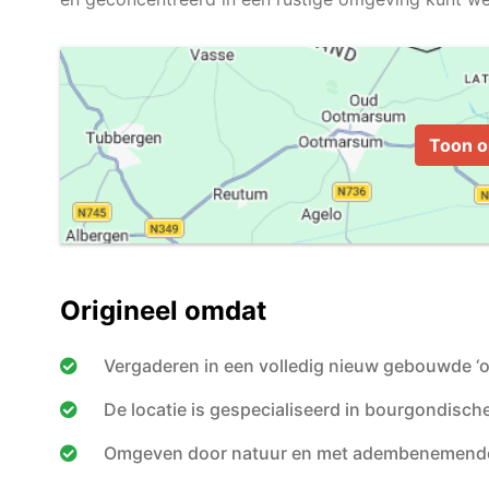
Toon o
Origineel omdat
Vergaderen in een volledig nieuw gebouwde ‘
De locatie is gespecialiseerd in bourgondisc
Omgeven door natuur en met adembenemende