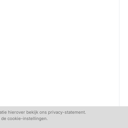
tie hierover bekijk ons privacy-statement.
 de cookie-instellingen.