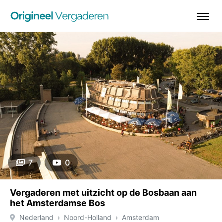
7
0
Vergaderen met uitzicht op de Bosbaan aan
het Amsterdamse Bos
Nederland
Noord-Holland
Amsterdam