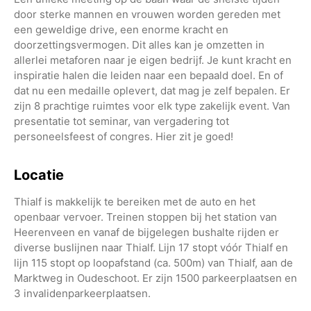
door sterke mannen en vrouwen worden gereden met
een geweldige drive, een enorme kracht en
doorzettingsvermogen. Dit alles kan je omzetten in
allerlei metaforen naar je eigen bedrijf. Je kunt kracht en
inspiratie halen die leiden naar een bepaald doel. En of
dat nu een medaille oplevert, dat mag je zelf bepalen. Er
zijn 8 prachtige ruimtes voor elk type zakelijk event. Van
presentatie tot seminar, van vergadering tot
personeelsfeest of congres. Hier zit je goed!
Locatie
Thialf is makkelijk te bereiken met de auto en het
openbaar vervoer. Treinen stoppen bij het station van
Heerenveen en vanaf de bijgelegen bushalte rijden er
diverse buslijnen naar Thialf. Lijn 17 stopt vóór Thialf en
lijn 115 stopt op loopafstand (ca. 500m) van Thialf, aan de
Marktweg in Oudeschoot. Er zijn 1500 parkeerplaatsen en
3 invalidenparkeerplaatsen.