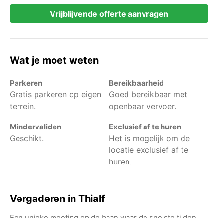
Vrijblijvende offerte aanvragen
Wat je moet weten
Parkeren
Bereikbaarheid
Gratis parkeren op eigen
Goed bereikbaar met
terrein.
openbaar vervoer.
Mindervaliden
Exclusief af te huren
Geschikt.
Het is mogelijk om de
locatie exclusief af te
huren.
Vergaderen in Thialf
Een unieke meeting op de baan waar de snelste tijden