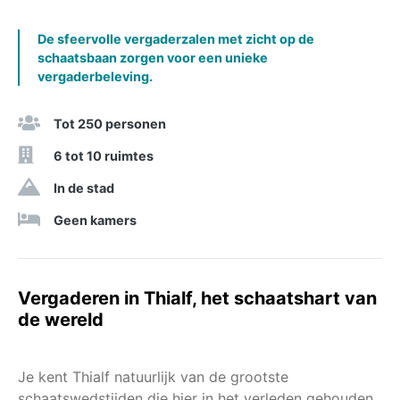
De sfeervolle vergaderzalen met zicht op de
schaatsbaan zorgen voor een unieke
vergaderbeleving.
Tot 250 personen
6 tot 10 ruimtes
In de stad
Geen kamers
Vergaderen in Thialf, het schaatshart van
de wereld
Je kent Thialf natuurlijk van de grootste
schaatswedstijden die hier in het verleden gehouden