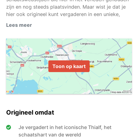
zijn en nog steeds plaatsvinden. Maar wist je dat je
hier ook origineel kunt vergaderen in een unieke,
dynamische en inspirerende omgeving waar ideeën
Lees meer
Toon op kaart
Origineel omdat
Je vergadert in het iconische Thialf, het
schaatshart van de wereld