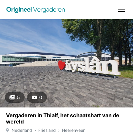
5
0
Vergaderen in Thialf, het schaatshart van de
wereld
Nederland
Friesland
Heerenveen