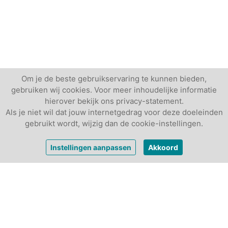
Om je de beste gebruikservaring te kunnen bieden,
gebruiken wij cookies. Voor meer inhoudelijke informatie
hierover bekijk ons privacy-statement.
Als je niet wil dat jouw internetgedrag voor deze doeleinden
gebruikt wordt, wijzig dan de cookie-instellingen.
Prijs op
Instellingen aanpassen
Akkoord
Vrijblijvende offerte
aanvraag
Andere vergaderlocaties