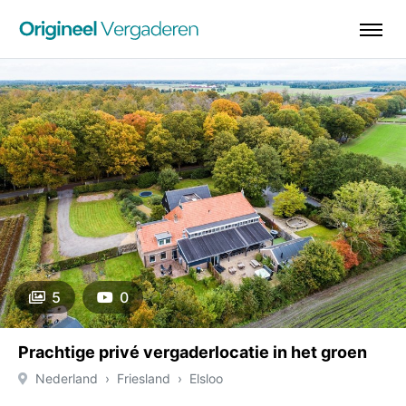
5
0
Prachtige privé vergaderlocatie in het groen
Nederland
Friesland
Elsloo